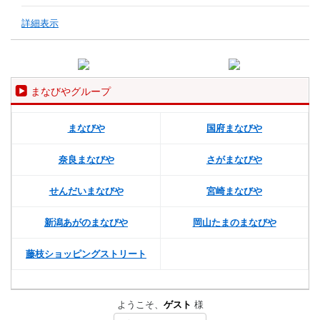
詳細表示
まなびやグループ
まなびや
国府まなびや
奈良まなびや
さがまなびや
せんだいまなびや
宮崎まなびや
新潟あがのまなびや
岡山たまのまなびや
藤枝ショッピングストリート
ようこそ、
ゲスト
様