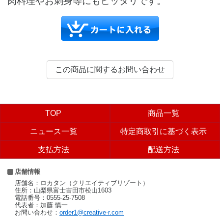
肉料理やお刺身等にもピッタリです。
TOP
商品一覧
ニュース一覧
特定商取引に基づく表示
支払方法
配送方法
店舗情報
店舗名：ロカタン（クリエイティブリゾート）
住所：山梨県富士吉田市松山1603
電話番号：0555-25-7508
代表者：加藤 慎一
お問い合わせ：
order1@creative-r.com