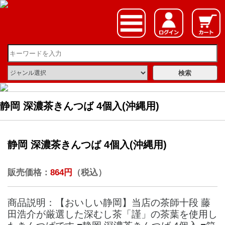
静岡 深濃茶きんつば 4個入(沖縄用)
静岡 深濃茶きんつば 4個入(沖縄用)
販売価格：
864円
（税込）
商品説明：【おいしい静岡】当店の茶師十段 藤
田浩介が厳選した深むし茶「謹」の茶葉を使用し