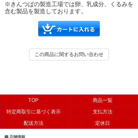
※きんつばの製造工場では卵、乳成分、くるみを
含む製品を製造しております。
TOP
商品一覧
特定商取引に基づく表示
支払方法
配送方法
定休日
店舗情報