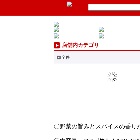
店舗内カテゴリ
全件
〇野菜の旨みとスパイスの香り