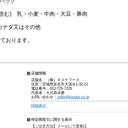
4パック
含む) 乳・小麦・牛肉・大豆・豚肉
カナダ又はその他
れております。
店舗情報
店舗名：（株）キスケフーズ
住所：宮城県富谷市大清水1-32-12
電話番号：022-725-7225
代表者：大川原卓磨
お問い合わせ：
order@kisuke.co.jp
詳細表示
特定商取引に関する表示
【ご注文方法】メールにて受発注