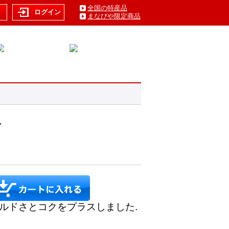
全国の特産品
ト
ログイン
まなびや限定商品
ト
ルドさとコクをプラスしました.