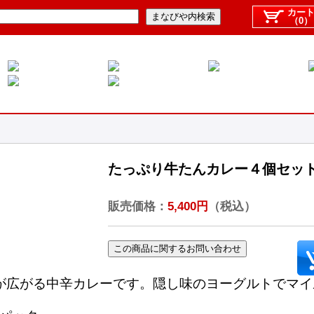
カー
（0）
たっぷり牛たんカレー４個セッ
販売価格：
5,400円
（税込）
が広がる中辛カレーです。隠し味のヨーグルトでマイ