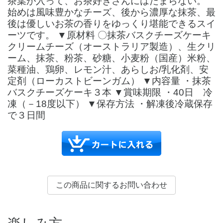
茶葉が入って、お茶好きさんにはたまらない。
始めは風味豊かなチーズ、後から濃厚な抹茶、最
後は優しいお茶の香りをゆっくり堪能できるスイ
ーツです。 ▼原材料 〇抹茶バスクチーズケーキ
クリームチーズ（オーストラリア製造）、生クリ
ーム、抹茶、粉茶、砂糖、小麦粉（国産）米粉、
菜種油、鶏卵、レモン汁、あらしお/乳化剤、安
定剤（ローカストビーンガム） ▼内容量 ・抹茶
バスクチーズケーキ３本 ▼賞味期限 ・40日 冷
凍（－18度以下） ▼保存方法 ・解凍後冷蔵保存
で３日間