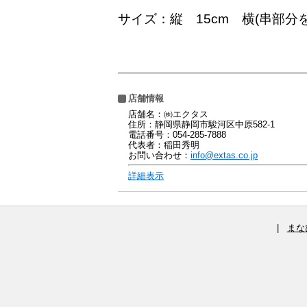
サイズ：縦 15cm 横(串部分を
店舗情報
店舗名：㈱エクタス
住所：静岡県静岡市駿河区中原582-1
電話番号：054-285-7888
代表者：稲田秀明
お問い合わせ：
info@extas.co.jp
詳細表示
|
まな