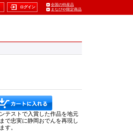
全国の特産品
ト
ログイン
まなびや限定商品
ンテストで入賞した作品を地元
まで忠実に静岡おでんを再現し
ます。