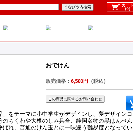
カー
（0）
おでけん
販売価格：
6,500円
（税込）
品」をテーマに小中学生がデザインし、夢デザインコ
分のちくわや大根のしみ具合、静岡名物の黒はんぺん
呼ばれ、普通のけん玉とは一味違う難易度となってい