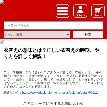
衣替えの意味とは？正しい衣替えの時期、や
り方を詳しく解説！
ニュース概要：季節に合わせて洋服を入れ替える「衣替え」は、6月や
10月に行われることが一般的です。しかし、衣替えの必要性を分かって
いても「面倒」「難しい」と感じて、先送りにしてしまう方も多いので
はないでしょうか。この記事では、適切な衣替えのタイミングや衣替え
の進め方、コツなどを解説します。
関連リンク：
https://www.duskin.jp/merrymaids/column/detail/00019/