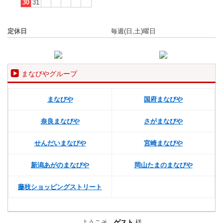
30
31
定休日
毎週(日,土)曜日
まなびやグループ
まなびや
国府まなびや
奈良まなびや
さがまなびや
せんだいまなびや
宮崎まなびや
新潟あがのまなびや
岡山たまのまなびや
藤枝ショッピングストリート
ようこそ、
ゲスト
様