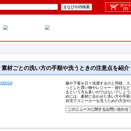
カー
（0）
！素材ごとの洗い方の手順や洗うときの注意点を紹介
l/00018/
服や下着を日々洗濯するのと同様、ス
っとした買い物やレジャー・旅行など
るという方も多いのではないでしょう
めには、素材に合わせた洗い方や手順
自宅でスニーカーを洗うための方法や