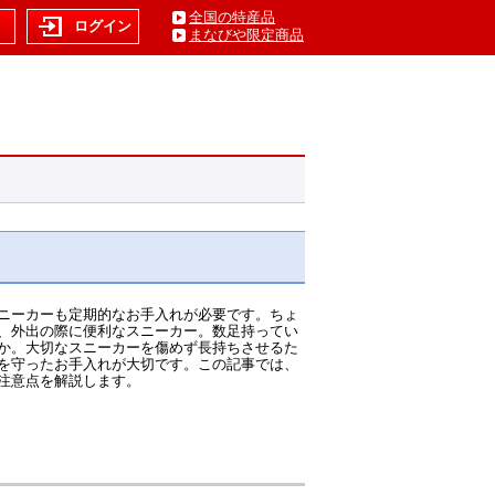
全国の特産品
ト
ログイン
まなびや限定商品
ニーカーも定期的なお手入れが必要です。ちょ
、外出の際に便利なスニーカー。数足持ってい
か。大切なスニーカーを傷めず長持ちさせるた
を守ったお手入れが大切です。この記事では、
注意点を解説します。