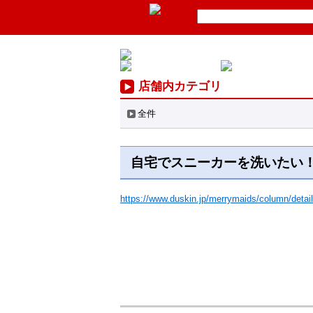
店舗内カテゴリ
全件
自宅でスニーカーを洗いたい
https://www.duskin.jp/merrymaids/column/detai