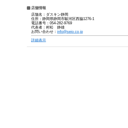
店舗情報
店舗名：ダスキン静岡
住所：静岡県静岡市駿河区西脇1276-1
電話番号：054-282-9769
代表者：村松 静雄
お問い合わせ：
info@seio.co.jp
詳細表示