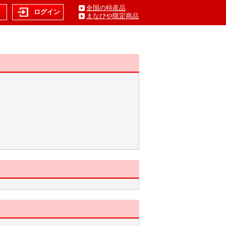
全国の特産品
ト
ログイン
まなびや限定商品