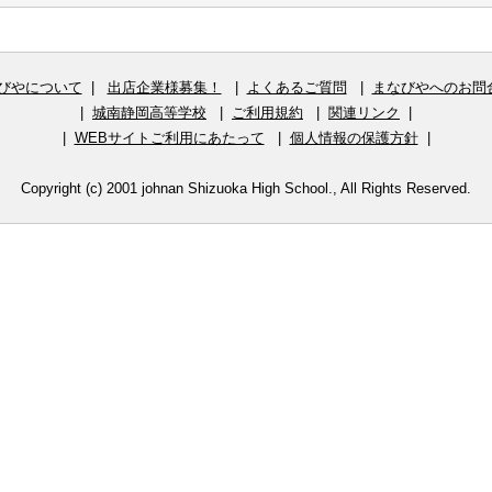
びやについて
|
出店企業様募集！
|
よくあるご質問
|
まなびやへのお問
|
城南静岡高等学校
|
ご利用規約
|
関連リンク
|
|
WEBサイトご利用にあたって
|
個人情報の保護方針
|
Copyright (c) 2001 johnan Shizuoka High School., All Rights Reserved.