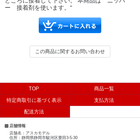
ところに接着して下さい。 本商品は ニッパ
ー 接着剤を使います。"
TOP
商品一覧
特定商取引に基づく表示
支払方法
配送方法
店舗情報
店舗名：アスカモデル
住所：静岡県静岡市駿河区豊田3-5-30