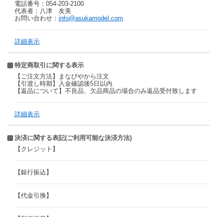
電話番号：054-203-2100
代表者：八津 友美
お問い合わせ：
info@asukamodel.com
詳細表示
特定商取引に関する表示
【ご注文方法】まなびやから注文
【引渡し時期】入金確認後5日以内
【返品について】不良品、欠品商品の場合のみ返品受付致します
詳細表示
決済に関する表記(ご利用可能な決済方法)
【クレジット】
【銀行振込】
【代金引換】