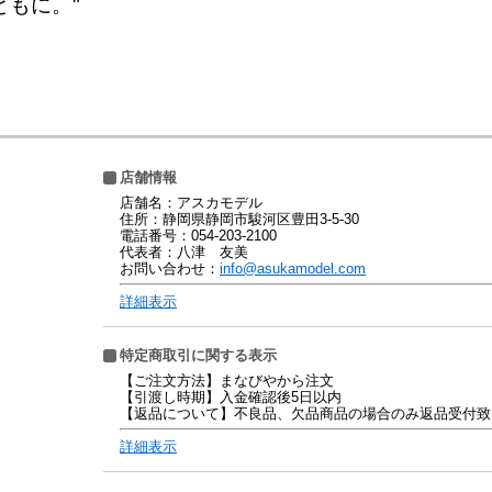
ともに。"
店舗情報
店舗名：アスカモデル
住所：静岡県静岡市駿河区豊田3-5-30
電話番号：054-203-2100
代表者：八津 友美
お問い合わせ：
info@asukamodel.com
詳細表示
特定商取引に関する表示
【ご注文方法】まなびやから注文
【引渡し時期】入金確認後5日以内
【返品について】不良品、欠品商品の場合のみ返品受付致
詳細表示