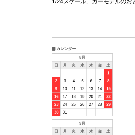
1/24スケール。カーモデルのお
カレンダー
8月
日
月
火
水
木
金
土
1
2
3
4
5
6
7
8
9
10
11
12
13
14
15
16
17
18
19
20
21
22
23
24
25
26
27
28
29
30
31
9月
日
月
火
水
木
金
土