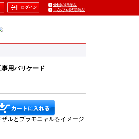
全国の特産品
ト
ログイン
まなびや限定商品
工事用バリケード
モザルとプラモニャルをイメージ