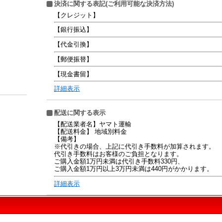
決済に関する表記(ご利用可能な決済方法)
【クレジット】
【銀行振込】
【代金引換】
【郵便振替】
【現金書留】
詳細表示
配送に関する表示
【配送業者名】ヤマト運輸
【配送料金】 地域別料金
【備考】
※代引きの場合、上記に代引き手数料が加算されます。
代引き手数料はお客様のご負担となります。
ご購入金額1万円未満は代引き手数料330円、
ご購入金額1万円以上3万円未満は440円がかかります。
詳細表示