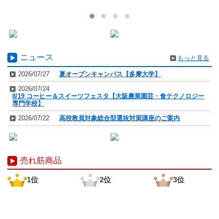
ニュース
もっと見る
2026/07/27
夏オープンキャンパス【多摩大学】
2026/07/24
8/19 コーヒー＆スイーツフェスタ【大阪農業園芸・食テクノロジー
専門学校】
2026/07/22
高校教員対象総合型選抜対策講座のご案内
売れ筋商品
1位
2位
3位