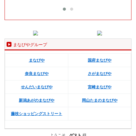
まなびやグループ
まなびや
国府まなびや
奈良まなびや
さがまなびや
せんだいまなびや
宮崎まなびや
新潟あがのまなびや
岡山たまのまなびや
藤枝ショッピングストリート
ようこそ、
ゲスト
様