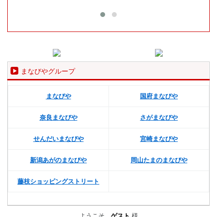
まなびやグループ
まなびや
国府まなびや
奈良まなびや
さがまなびや
せんだいまなびや
宮崎まなびや
新潟あがのまなびや
岡山たまのまなびや
藤枝ショッピングストリート
ようこそ、
ゲスト
様