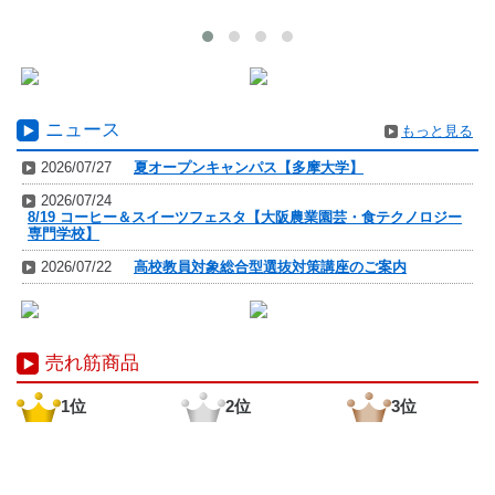
ニュース
もっと見る
2026/07/27
夏オープンキャンパス【多摩大学】
2026/07/24
8/19 コーヒー＆スイーツフェスタ【大阪農業園芸・食テクノロジー
専門学校】
2026/07/22
高校教員対象総合型選抜対策講座のご案内
売れ筋商品
1位
2位
3位