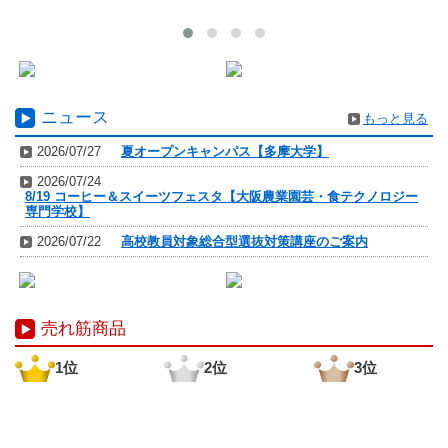
ニュース
もっと見る
2026/07/27
夏オープンキャンパス【多摩大学】
2026/07/24
8/19 コーヒー＆スイーツフェスタ【大阪農業園芸・食テクノロジー
専門学校】
2026/07/22
高校教員対象総合型選抜対策講座のご案内
売れ筋商品
1位
2位
3位