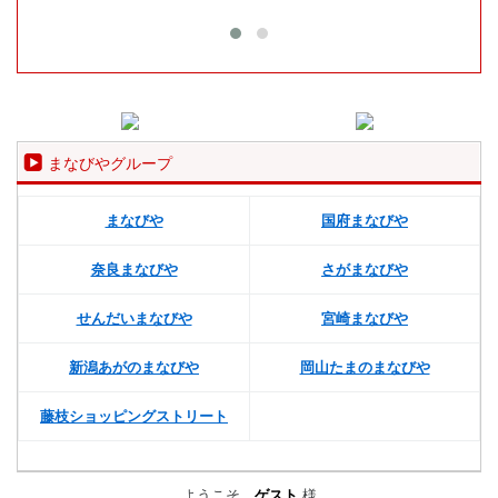
まなびやグループ
まなびや
国府まなびや
奈良まなびや
さがまなびや
せんだいまなびや
宮崎まなびや
新潟あがのまなびや
岡山たまのまなびや
藤枝ショッピングストリート
ようこそ、
ゲスト
様