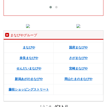
まなびやグループ
まなびや
国府まなびや
奈良まなびや
さがまなびや
せんだいまなびや
宮崎まなびや
新潟あがのまなびや
岡山たまのまなびや
藤枝ショッピングストリート
ようこそ、
ゲスト
様