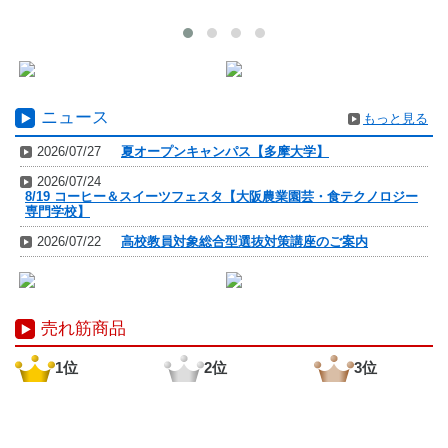
ニュース
もっと見る
2026/07/27
夏オープンキャンパス【多摩大学】
2026/07/24
8/19 コーヒー＆スイーツフェスタ【大阪農業園芸・食テクノロジー
専門学校】
2026/07/22
高校教員対象総合型選抜対策講座のご案内
売れ筋商品
1位
2位
3位