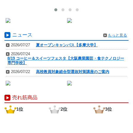
ニュース
もっと見る
2026/07/27
夏オープンキャンパス【多摩大学】
2026/07/24
8/19 コーヒー＆スイーツフェスタ【大阪農業園芸・食テクノロジー
専門学校】
2026/07/22
高校教員対象総合型選抜対策講座のご案内
売れ筋商品
1位
2位
3位