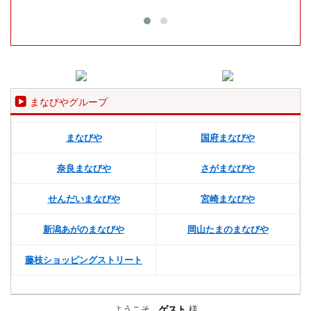
まなびやグループ
まなびや
国府まなびや
奈良まなびや
さがまなびや
せんだいまなびや
宮崎まなびや
新潟あがのまなびや
岡山たまのまなびや
藤枝ショッピングストリート
ようこそ、
ゲスト
様