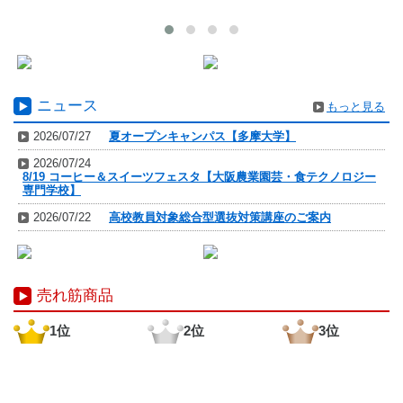
ニュース
もっと見る
2026/07/27
夏オープンキャンパス【多摩大学】
2026/07/24
8/19 コーヒー＆スイーツフェスタ【大阪農業園芸・食テクノロジー
専門学校】
2026/07/22
高校教員対象総合型選抜対策講座のご案内
売れ筋商品
1位
2位
3位