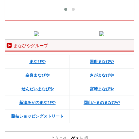
まなびやグループ
まなびや
国府まなびや
奈良まなびや
さがまなびや
せんだいまなびや
宮崎まなびや
新潟あがのまなびや
岡山たまのまなびや
藤枝ショッピングストリート
ようこそ、
ゲスト
様